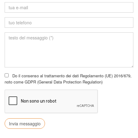
E-
mail
Telefono
Messaggio
Do il consenso al trattamento dei dati Regolamento (UE) 2016/679,
noto come GDPR (General Data Protection Regulation)
Invia messaggio